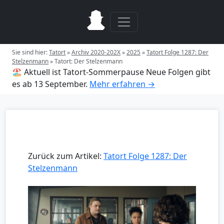
Sie sind hier:
Tatort
»
Archiv 2020-202X
»
2025
»
Tatort Folge 1287: Der
Stelzenmann
»
Tatort: Der Stelzenmann
🏖️ Aktuell ist Tatort-Sommerpause
Neue Folgen gibt
es ab 13 September.
Mehr erfahren →
Zurück zum Artikel:
Tatort Folge 1287: Der
Stelzenmann