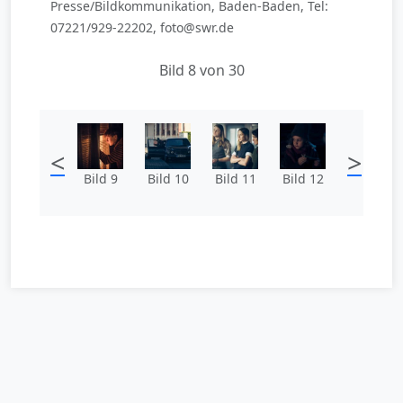
Presse/Bildkommunikation, Baden-Baden, Tel:
07221/929-22202, foto@swr.de
Bild 8 von 30
<
>
Bild 9
Bild 10
Bild 11
Bild 12