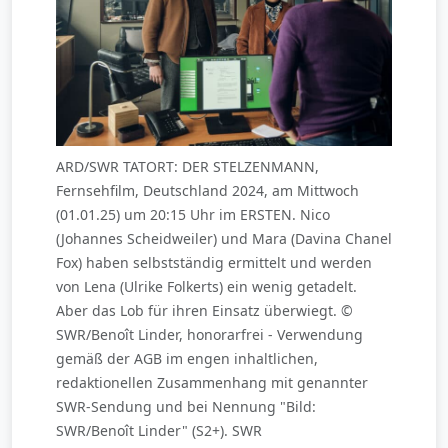
ARD/SWR TATORT: DER STELZENMANN,
Fernsehfilm, Deutschland 2024, am Mittwoch
(01.01.25) um 20:15 Uhr im ERSTEN. Nico
(Johannes Scheidweiler) und Mara (Davina Chanel
Fox) haben selbstständig ermittelt und werden
von Lena (Ulrike Folkerts) ein wenig getadelt.
Aber das Lob für ihren Einsatz überwiegt. ©
SWR/Benoît Linder, honorarfrei - Verwendung
gemäß der AGB im engen inhaltlichen,
redaktionellen Zusammenhang mit genannter
SWR-Sendung und bei Nennung "Bild:
SWR/Benoît Linder" (S2+). SWR