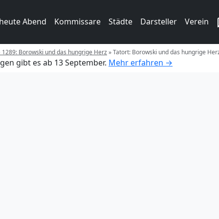
 heute Abend
Kommissare
Städte
Darsteller
Verein
e 1289: Borowski und das hungrige Herz
»
Tatort: Borowski und das hungrige Her
gen gibt es ab 13 September.
Mehr erfahren →