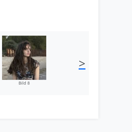
>
Bild 8