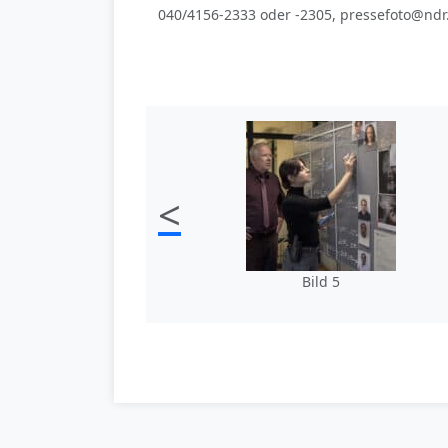
040/4156-2333 oder -2305, pressefoto@ndr
<
Bild 5