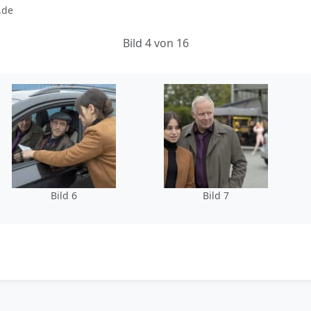
.de
Bild 4 von 16
Bild 6
Bild 7