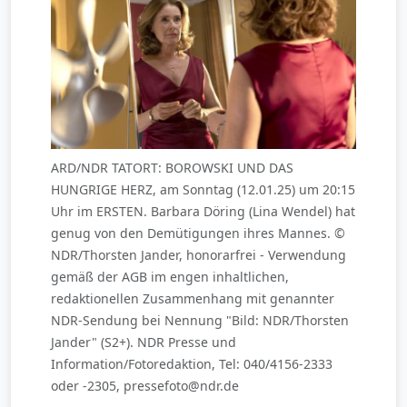
ARD/NDR TATORT: BOROWSKI UND DAS
HUNGRIGE HERZ, am Sonntag (12.01.25) um 20:15
Uhr im ERSTEN. Barbara Döring (Lina Wendel) hat
genug von den Demütigungen ihres Mannes. ©
NDR/Thorsten Jander, honorarfrei - Verwendung
gemäß der AGB im engen inhaltlichen,
redaktionellen Zusammenhang mit genannter
NDR-Sendung bei Nennung "Bild: NDR/Thorsten
Jander" (S2+). NDR Presse und
Information/Fotoredaktion, Tel: 040/4156-2333
oder -2305, pressefoto@ndr.de