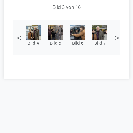
Bild 3 von 16
<
>
Bild 4
Bild 5
Bild 6
Bild 7