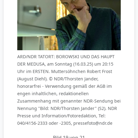
ARD/NDR TATORT: BOROWSKI UND DAS HAUPT
DER MEDUSA, am Sonntag (16.03.25) um 20:15
Uhr im ERSTEN. Muttersöhnchen Robert Frost
(August Diehl). © NDR/Thorsten Jander,
honorarfrei - Verwendung gemäß der AGB im
engen inhaltlichen, redaktionellen
Zusammenhang mit genannter NDR-Sendung bei
Nennung "Bild: NDR/Thorsten Jander" (S2). NDR
Presse und Information/Fotoredaktion, Tel:
040/4156-2333 oder -2305, pressefoto@ndr.de
Bild 19 von 21