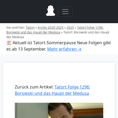
Sie sind hier:
Tatort
»
Archiv 2020-202X
»
2025
»
Tatort Folge 1296:
Borowski und das Haupt der Medusa
»
Tatort: Borowski und das Haupt
der Medusa
🏖️ Aktuell ist Tatort-Sommerpause
Neue Folgen gibt
es ab 13 September.
Mehr erfahren →
Zurück zum Artikel:
Tatort Folge 1296:
Borowski und das Haupt der Medusa