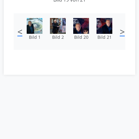
<
>
Bild 1
Bild 2
Bild 20
Bild 21