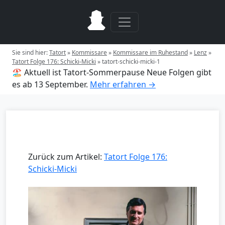
Sie sind hier:
Tatort
»
Kommissare
»
Kommissare im Ruhestand
»
Lenz
»
Tatort Folge 176: Schicki-Micki
»
tatort-schicki-micki-1
🏖️ Aktuell ist Tatort-Sommerpause
Neue Folgen gibt
es ab 13 September.
Mehr erfahren →
Zurück zum Artikel:
Tatort Folge 176:
Schicki-Micki