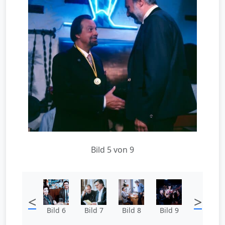
Bild 5 von 9
<
>
Bild 6
Bild 7
Bild 8
Bild 9