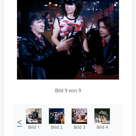
Bild 9 von 9
<
Bild 1
Bild 2
Bild 3
Bild 4