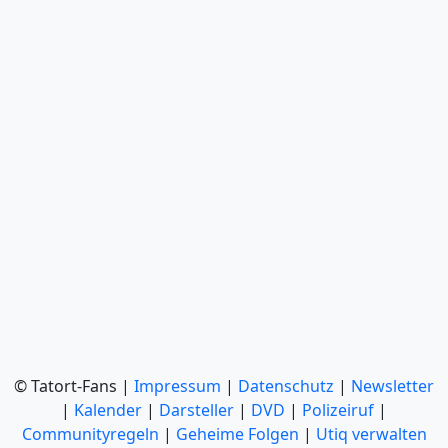
© Tatort-Fans |
Impressum
|
Datenschutz
|
Newsletter
|
Kalender
|
Darsteller
|
DVD
|
Polizeiruf
|
Communityregeln
|
Geheime Folgen
|
Utiq verwalten