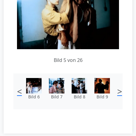
Bild 5 von 26
<
>
Bild 6
Bild 7
Bild 8
Bild 9