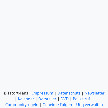
© Tatort-Fans |
Impressum
|
Datenschutz
|
Newsletter
|
Kalender
|
Darsteller
|
DVD
|
Polizeiruf
|
Communityregeln
|
Geheime Folgen
|
Utiq verwalten