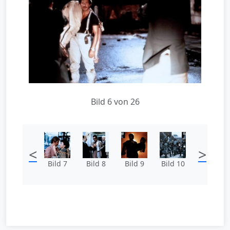
Bild 6 von 26
<
>
Bild 7
Bild 8
Bild 9
Bild 10