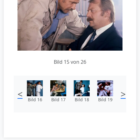
Bild 15 von 26
<
>
Bild 16
Bild 17
Bild 18
Bild 19