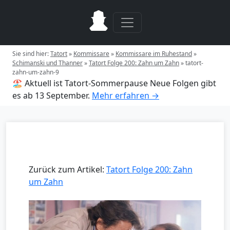
Sie sind hier:
Tatort
»
Kommissare
»
Kommissare im Ruhestand
»
Schimanski und Thanner
»
Tatort Folge 200: Zahn um Zahn
»
tatort-
zahn-um-zahn-9
🏖️ Aktuell ist Tatort-Sommerpause
Neue Folgen gibt
es ab 13 September.
Mehr erfahren →
Zurück zum Artikel:
Tatort Folge 200: Zahn
um Zahn