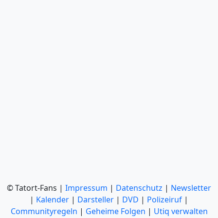
© Tatort-Fans |
Impressum
|
Datenschutz
|
Newsletter
|
Kalender
|
Darsteller
|
DVD
|
Polizeiruf
|
Communityregeln
|
Geheime Folgen
|
Utiq verwalten