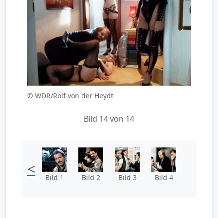
© WDR/Rolf von der Heydt
Bild 14 von 14
<
Bild 1
Bild 2
Bild 3
Bild 4