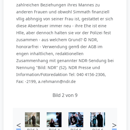
zahlreichen Beziehungen ihres Mannes zu
anderen Frauen und obwohl Simmath finanziell
vllig abhngig von seiner Frau ist, gestattet er sich
diese Abenteuer immer neu - ihre Ehe ist eine
Hlle, aber dennoch halten sie vor der Polizei fest
zusammen - aus welchem Grund? © NDR,
honorarfrei - Verwendung gem§ der AGB im
engen inhaltlichen, redaktionellen
Zusammenhang mit genannter NDR-Sendung bei
Nennung "Bild: NDR" (S2). NDR Presse und
Information/Fotoredaktion Tel: 040 4156-2306,
Fax: -2199, a.rehmann@ndr.de
Bild 2 von 9
<
>