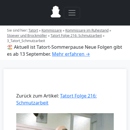
Sie sind hier:
Tatort
»
Kommissare
»
Kommissare im Ruhestand
»
Stoever und Brockmöller
»
Tatort Folge 216: Schmutzarbeit
»
3_Tatort_Schmutzarbeit
🏖️ Aktuell ist Tatort-Sommerpause
Neue Folgen gibt
es ab 13 September.
Mehr erfahren →
Zurück zum Artikel:
Tatort Folge 216:
Schmutzarbeit