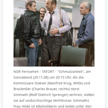
NDR Fernsehen - TATORT - "Schmutzarbeit", am
Sonnabend (29.11.08) um 20:15 Uhr. Als die
Kommissare Stoever (Manfred Krug, Mitte) und
Brockmller (Charles Brauer, rechts) Horst
Simmath (Wolf-Dietrich Sprenger) verhren, sto§en
sie auf undurchsichtige Verhltnisse: Simmaths
Frau Hilde ist Alkoholikerin und leidet unter den