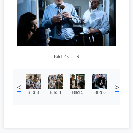
Bild 2 von 9
<
>
Bild 3
Bild 4
Bild 5
Bild 6