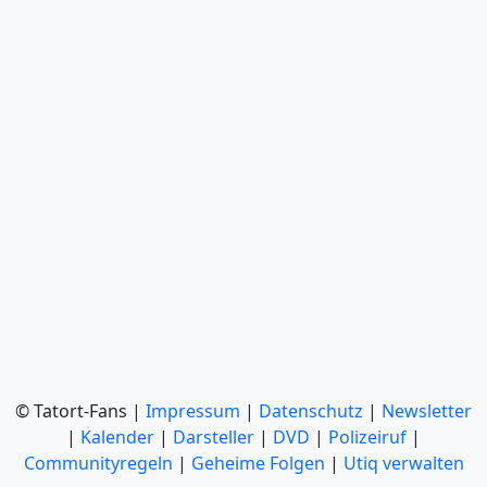
© Tatort-Fans |
Impressum
|
Datenschutz
|
Newsletter
|
Kalender
|
Darsteller
|
DVD
|
Polizeiruf
|
Communityregeln
|
Geheime Folgen
|
Utiq verwalten