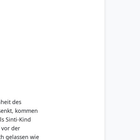
heit des
 senkt, kommen
s Sinti-Kind
 vor der
ich gelassen wie