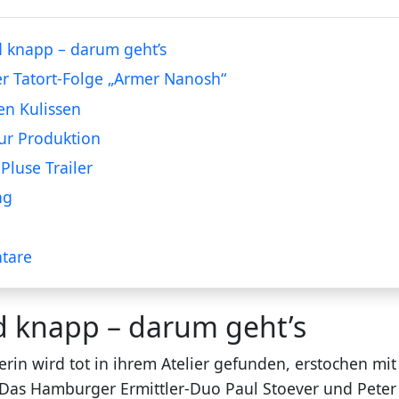
 knapp – darum geht’s
er Tatort-Folge „Armer Nanosh“
en Kulissen
ur Produktion
Pluse Trailer
ng
tare
d knapp – darum geht’s
erin wird tot in ihrem Atelier gefunden, erstochen mi
 Das Hamburger Ermittler-Duo Paul Stoever und Peter