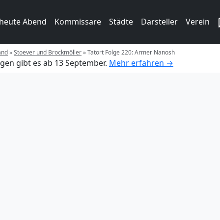
 heute Abend
Kommissare
Städte
Darsteller
Verein
and
»
Stoever und Brockmöller
»
Tatort Folge 220: Armer Nanosh
gen gibt es ab 13 September.
Mehr erfahren →