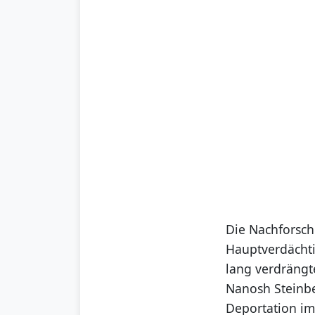
Die Nachforsch
Hauptverdächti
lang verdrängte
Nanosh Steinbe
Deportation im 