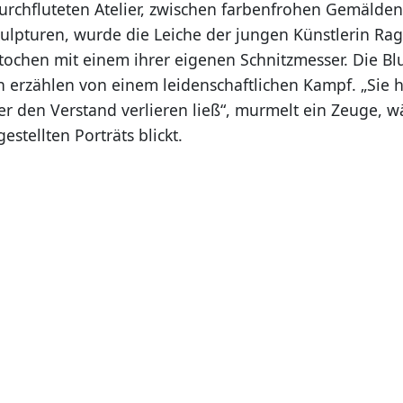
durchfluteten Atelier, zwischen farbenfrohen Gemälde
kulpturen, wurde die Leiche der jungen Künstlerin Rag
tochen mit einem ihrer eigenen Schnitzmesser. Die Bl
erzählen von einem leidenschaftlichen Kampf. „Sie h
er den Verstand verlieren ließ“, murmelt ein Zeuge, w
estellten Porträts blickt.