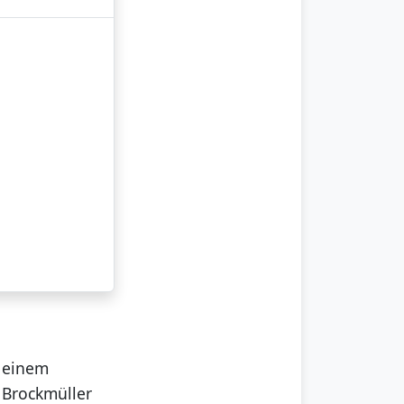
t einem
 Brockmüller