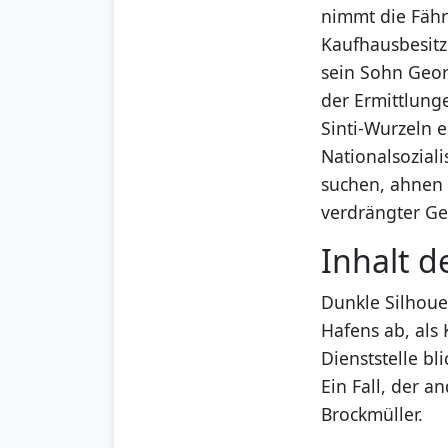
nimmt die Fähr
Kaufhausbesitz
sein Sohn Geor
der Ermittlung
Sinti-Wurzeln 
Nationalsozial
suchen, ahnen 
verdrängter Ge
Inhalt d
Dunkle Silhou
Hafens ab, als
Dienststelle bl
Ein Fall, der a
Brockmüller.