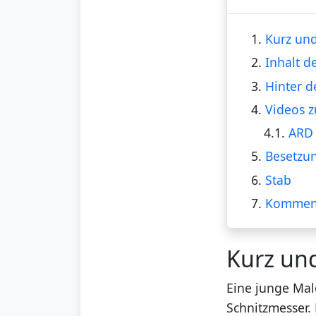
1.
Kurz und
2.
Inhalt d
3.
Hinter d
4.
Videos z
4.1.
ARD 
5.
Besetzu
6.
Stab
7.
Kommen
Kurz un
Eine junge Mal
Schnitzmesser.