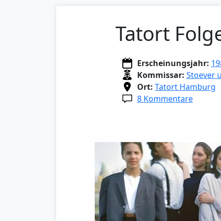
Tatort Fol
Erscheinungsjahr:
19
Kommissar:
Stoever 
Ort:
Tatort Hamburg
8 Kommentare