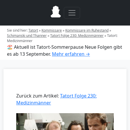
Sie sind hier:
Tatort
»
Kommissare
»
Kommissare im Ruhestand
»
Schimanski und Thanner
»
Tatort Folge 230: Medizinmänner
»
Tatort:
Medizinmänner
🏖️ Aktuell ist Tatort-Sommerpause
Neue Folgen gibt
es ab 13 September.
Mehr erfahren →
Zurück zum Artikel:
Tatort Folge 230:
Medizinmänner