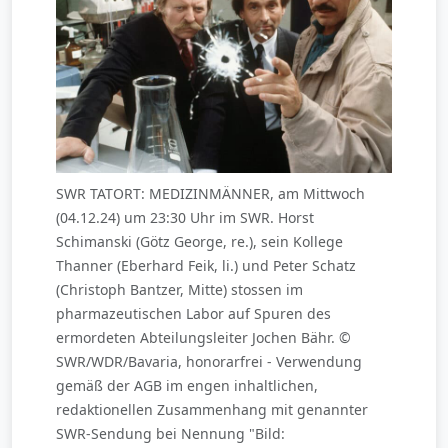
SWR TATORT: MEDIZINMÄNNER, am Mittwoch
(04.12.24) um 23:30 Uhr im SWR. Horst
Schimanski (Götz George, re.), sein Kollege
Thanner (Eberhard Feik, li.) und Peter Schatz
(Christoph Bantzer, Mitte) stossen im
pharmazeutischen Labor auf Spuren des
ermordeten Abteilungsleiter Jochen Bähr. ©
SWR/WDR/Bavaria, honorarfrei - Verwendung
gemäß der AGB im engen inhaltlichen,
redaktionellen Zusammenhang mit genannter
SWR-Sendung bei Nennung "Bild: