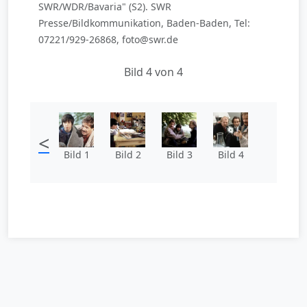
SWR/WDR/Bavaria" (S2). SWR
Presse/Bildkommunikation, Baden-Baden, Tel:
07221/929-26868, foto@swr.de
Bild 4 von 4
<
Bild 1
Bild 2
Bild 3
Bild 4