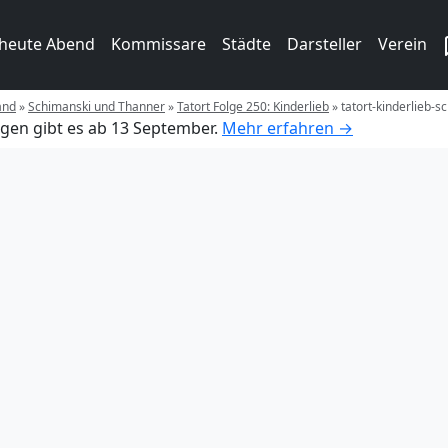
 heute Abend
Kommissare
Städte
Darsteller
Verein
and
»
Schimanski und Thanner
»
Tatort Folge 250: Kinderlieb
»
tatort-kinderlieb-s
gen gibt es ab 13 September.
Mehr erfahren →