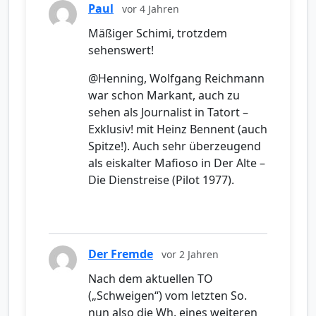
Paul
vor 4 Jahren
Mäßiger Schimi, trotzdem
sehenswert!
@Henning, Wolfgang Reichmann
war schon Markant, auch zu
sehen als Journalist in Tatort –
Exklusiv! mit Heinz Bennent (auch
Spitze!). Auch sehr überzeugend
als eiskalter Mafioso in Der Alte –
Die Dienstreise (Pilot 1977).
Der Fremde
vor 2 Jahren
Nach dem aktuellen TO
(„Schweigen“) vom letzten So.
nun also die Wh. eines weiteren