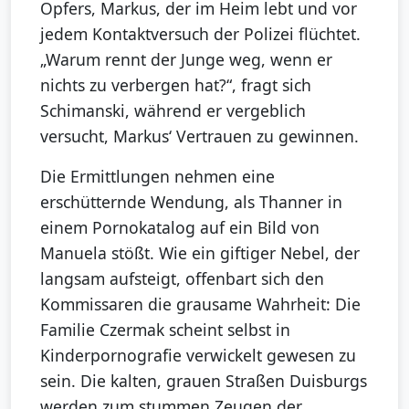
Opfers, Markus, der im Heim lebt und vor
jedem Kontaktversuch der Polizei flüchtet.
„Warum rennt der Junge weg, wenn er
nichts zu verbergen hat?“, fragt sich
Schimanski, während er vergeblich
versucht, Markus‘ Vertrauen zu gewinnen.
Die Ermittlungen nehmen eine
erschütternde Wendung, als Thanner in
einem Pornokatalog auf ein Bild von
Manuela stößt. Wie ein giftiger Nebel, der
langsam aufsteigt, offenbart sich den
Kommissaren die grausame Wahrheit: Die
Familie Czermak scheint selbst in
Kinderpornografie verwickelt gewesen zu
sein. Die kalten, grauen Straßen Duisburgs
werden zum stummen Zeugen der