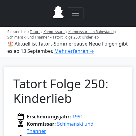
Sie sind hier:
Tatort
»
Kommissare
»
Kommissare im Ruhestand
»
Schimanski und Thanner
»
Tatort Folge 250: Kinderlieb
🏖️ Aktuell ist Tatort-Sommerpause
Neue Folgen gibt
es ab 13 September.
Mehr erfahren →
Tatort Folge 250:
Kinderlieb
Erscheinungsjahr:
1991
Kommissar:
Schimanski und
Thanner