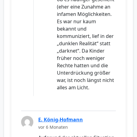
(eher eine Zunahme an
infamen Möglichkeiten.
Es war nur kaum
bekannt und
kommuniziert, lief in der
„dunklen Realität“ statt
„darknet“. Da Kinder
früher noch weniger
Rechte hatten und die
Unterdrückung größer
war, ist noch längst nicht
alles am Licht.
E. König-Hofmann
vor 6 Monaten