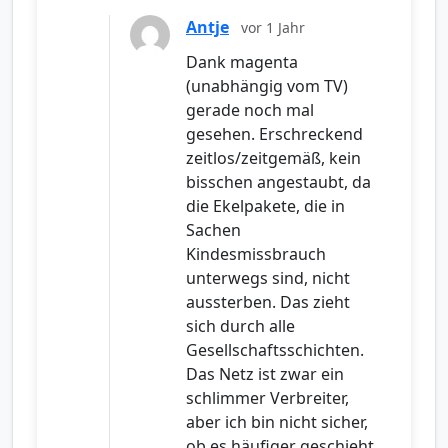
Antje
vor 1 Jahr
Dank magenta
(unabhängig vom TV)
gerade noch mal
gesehen. Erschreckend
zeitlos/zeitgemäß, kein
bisschen angestaubt, da
die Ekelpakete, die in
Sachen
Kindesmissbrauch
unterwegs sind, nicht
aussterben. Das zieht
sich durch alle
Gesellschaftsschichten.
Das Netz ist zwar ein
schlimmer Verbreiter,
aber ich bin nicht sicher,
ob es häufiger geschieht