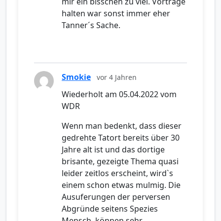
mir ein bisschen zu viel. Vorträge
halten war sonst immer eher
Tanner´s Sache.
Smokie
vor 4 Jahren
Wiederholt am 05.04.2022 vom
WDR
Wenn man bedenkt, dass dieser
gedrehte Tatort bereits über 30
Jahre alt ist und das dortige
brisante, gezeigte Thema quasi
leider zeitlos erscheint, wird`s
einem schon etwas mulmig. Die
Ausuferungen der perversen
Abgründe seitens Spezies
Mensch, können sehr