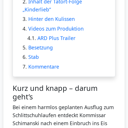
2.
Inhalt der Tatort-Folge
„Kinderlieb“
3.
Hinter den Kulissen
4.
Videos zum Produktion
4.1.
ARD Plus Trailer
5.
Besetzung
6.
Stab
7.
Kommentare
Kurz und knapp – darum
geht’s
Bei einem harmlos geplanten Ausflug zum
Schlittschuhlaufen entdeckt Kommissar
Schimanski nach einem Einbruch ins Eis