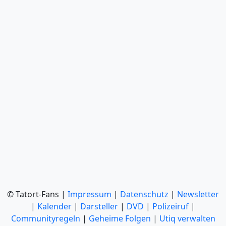
© Tatort-Fans |
Impressum
|
Datenschutz
|
Newsletter
|
Kalender
|
Darsteller
|
DVD
|
Polizeiruf
|
Communityregeln
|
Geheime Folgen
|
Utiq verwalten