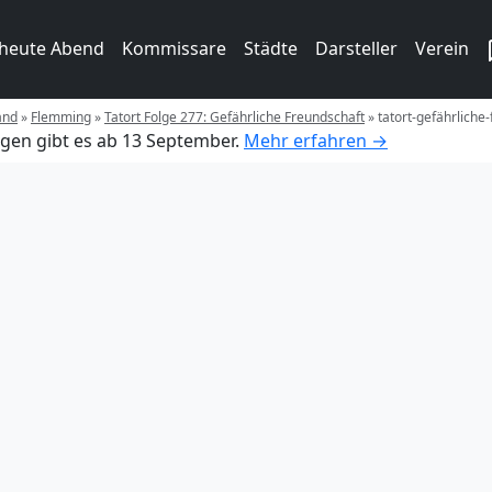
 heute Abend
Kommissare
Städte
Darsteller
Verein
and
»
Flemming
»
Tatort Folge 277: Gefährliche Freundschaft
»
tatort-gefährliche
gen gibt es ab 13 September.
Mehr erfahren →