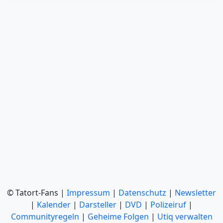
© Tatort-Fans |
Impressum
|
Datenschutz
|
Newsletter
|
Kalender
|
Darsteller
|
DVD
|
Polizeiruf
|
Communityregeln
|
Geheime Folgen
|
Utiq verwalten