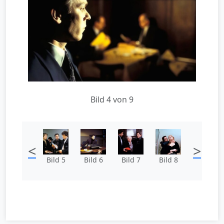
Bild 4 von 9
<
>
Bild 5
Bild 6
Bild 7
Bild 8