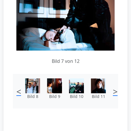
Bild 7 von 12
<
>
Bild 8
Bild 9
Bild 10
Bild 11