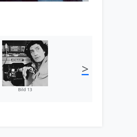
>
Bild 13