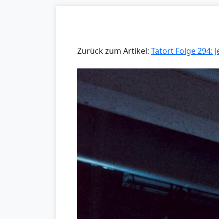
Zurück zum Artikel:
Tatort Folge 294: J