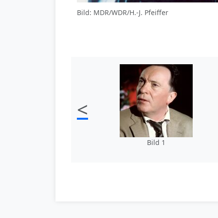
Bild: MDR/WDR/H.-J. Pfeiffer
<
Bild 1