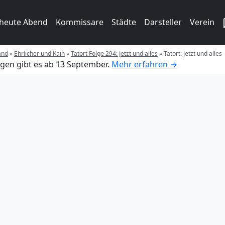
 heute Abend
Kommissare
Städte
Darsteller
Verein
and
»
Ehrlicher und Kain
»
Tatort Folge 294: Jetzt und alles
»
Tatort: Jetzt und alles
gen gibt es ab 13 September.
Mehr erfahren →