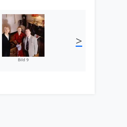
>
Bild 9