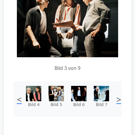
Bild 3 von 9
<
>
Bild 4
Bild 5
Bild 6
Bild 7