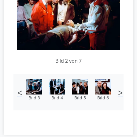
Bild 2 von 7
<
>
Bild 3
Bild 4
Bild 5
Bild 6