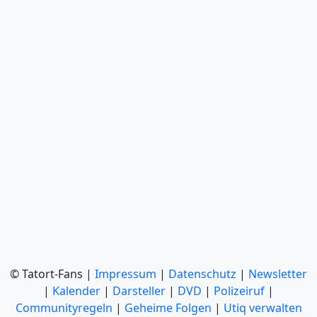
© Tatort-Fans |
Impressum
|
Datenschutz
|
Newsletter
|
Kalender
|
Darsteller
|
DVD
|
Polizeiruf
|
Communityregeln
|
Geheime Folgen
|
Utiq verwalten