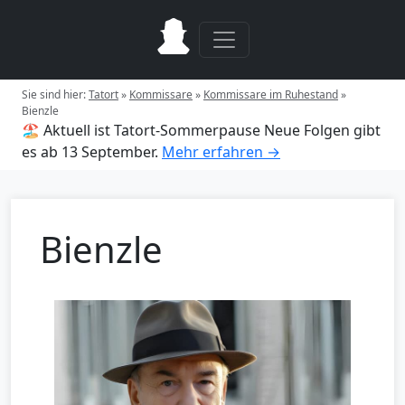
Sie sind hier:
Tatort
»
Kommissare
»
Kommissare im Ruhestand
»
Bienzle
🏖️ Aktuell ist Tatort-Sommerpause
Neue Folgen gibt
es ab 13 September.
Mehr erfahren →
Bienzle