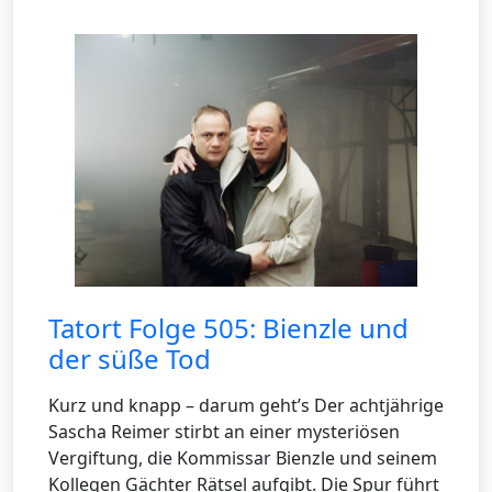
Tatort Folge 505: Bienzle und
der süße Tod
Kurz und knapp – darum geht’s Der achtjährige
Sascha Reimer stirbt an einer mysteriösen
Vergiftung, die Kommissar Bienzle und seinem
Kollegen Gächter Rätsel aufgibt. Die Spur führt