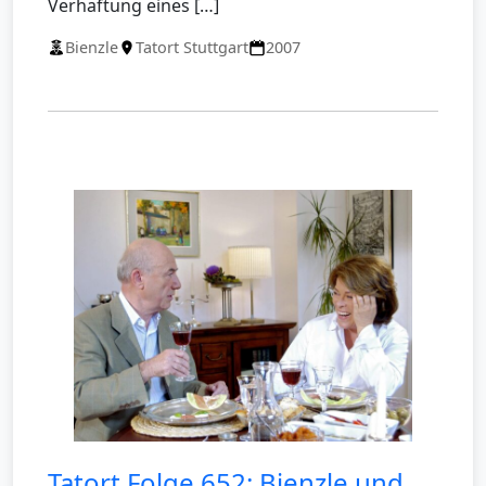
Verhaftung eines […]
Bienzle
Tatort Stuttgart
2007
Tatort Folge 652: Bienzle und