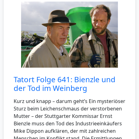
Tatort Folge 641: Bienzle und
der Tod im Weinberg
Kurz und knapp – darum geht’s Ein mysteriöser
Sturz beim Leichenschmaus der verstorbenen
Mutter – der Stuttgarter Kommissar Ernst
Bienzle muss den Tod des Industrieeinkäufers
Mike Dippon aufklären, der mit zahlreichen
Menschen im Konflikt stand. Die Ermittlungen