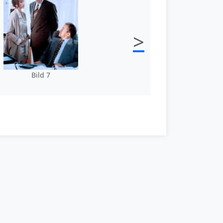
>
Bild 7