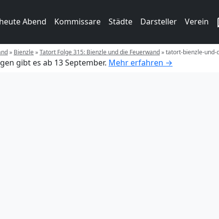
 heute Abend
Kommissare
Städte
Darsteller
Verein
and
»
Bienzle
»
Tatort Folge 315: Bienzle und die Feuerwand
»
tatort-bienzle-und
gen gibt es ab 13 September.
Mehr erfahren →