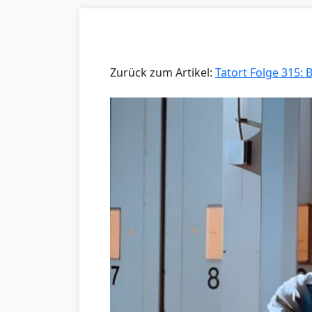
Zurück zum Artikel:
Tatort Folge 315: