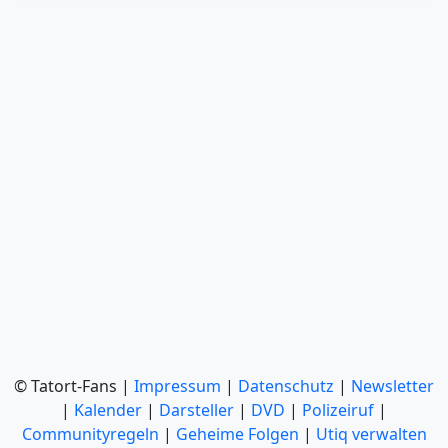
© Tatort-Fans |
Impressum
|
Datenschutz
|
Newsletter
|
Kalender
|
Darsteller
|
DVD
|
Polizeiruf
|
Communityregeln
|
Geheime Folgen
|
Utiq verwalten