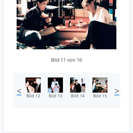
Bild 11 von 16
<
>
Bild 12
Bild 13
Bild 14
Bild 15