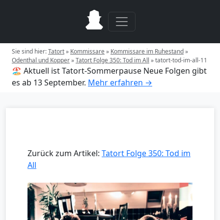
Sie sind hier:
Tatort
»
Kommissare
»
Kommissare im Ruhestand
»
Odenthal und Kopper
»
Tatort Folge 350: Tod im All
»
tatort-tod-im-all-11
🏖️ Aktuell ist Tatort-Sommerpause
Neue Folgen gibt
es ab 13 September.
Mehr erfahren →
Zurück zum Artikel:
Tatort Folge 350: Tod im
All