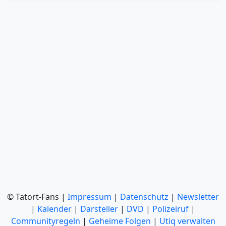
© Tatort-Fans |
Impressum
|
Datenschutz
|
Newsletter
|
Kalender
|
Darsteller
|
DVD
|
Polizeiruf
|
Communityregeln
|
Geheime Folgen
|
Utiq verwalten