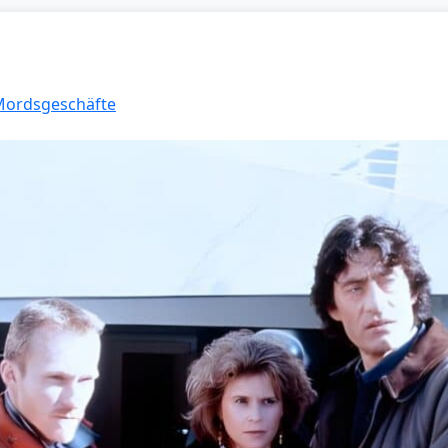
 Mordsgeschäfte