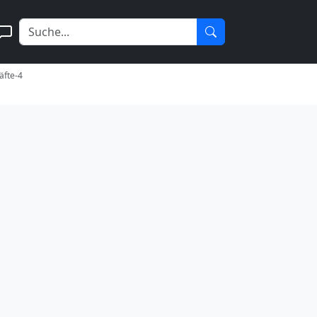
äfte-4