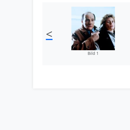
<
Bild 1