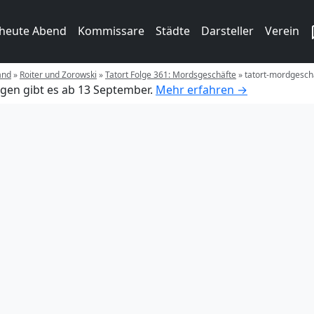
 heute Abend
Kommissare
Städte
Darsteller
Verein
and
»
Roiter und Zorowski
»
Tatort Folge 361: Mordsgeschäfte
»
tatort-mordgesch
gen gibt es ab 13 September.
Mehr erfahren →