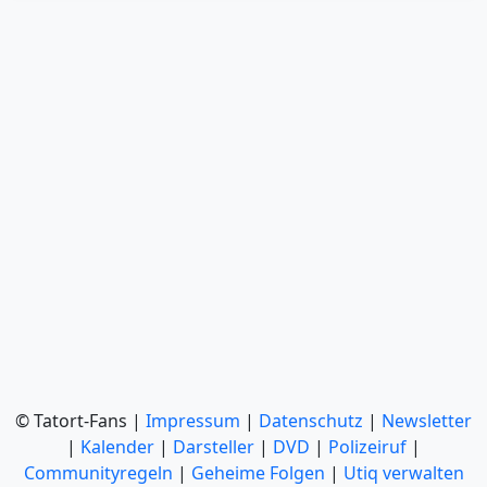
© Tatort-Fans |
Impressum
|
Datenschutz
|
Newsletter
|
Kalender
|
Darsteller
|
DVD
|
Polizeiruf
|
Communityregeln
|
Geheime Folgen
|
Utiq verwalten