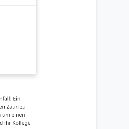
fall: Ein
den Zaun zu
en um einen
 ihr Kollege