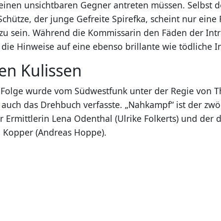
inen unsichtbaren Gegner antreten müssen. Selbst d
Schütze, der junge Gefreite Spirefka, scheint nur eine
zu sein. Während die Kommissarin den Fäden der Intri
 die Hinweise auf eine ebenso brillante wie tödliche 
en Kulissen
t-Folge wurde vom Südwestfunk unter der Regie von
 auch das Drehbuch verfasste. „Nahkampf“ ist der zwölf
Ermittlerin Lena Odenthal (Ulrike Folkerts) und der dr
 Kopper (Andreas Hoppe).