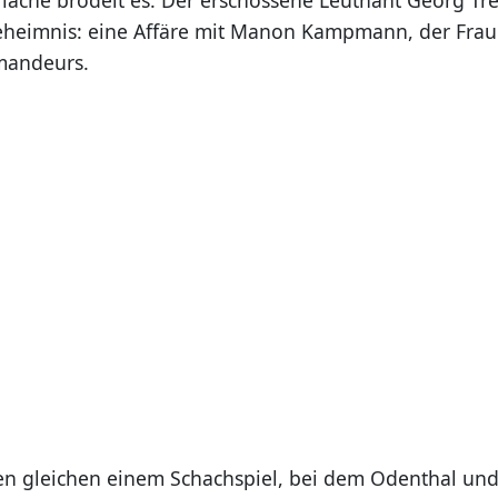
eheimnis: eine Affäre mit Manon Kampmann, der Frau
mandeurs.
en gleichen einem Schachspiel, bei dem Odenthal und 