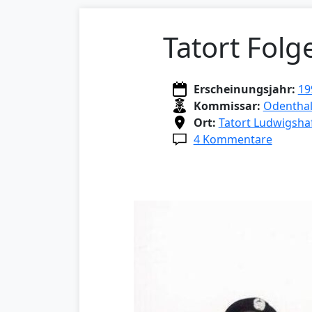
Tatort Fol
Erscheinungsjahr:
19
Kommissar:
Odenthal
Ort:
Tatort Ludwigsha
4 Kommentare