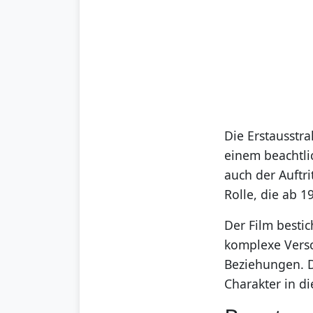
Die Erstausstr
einem beachtli
auch der Auftri
Rolle, die ab 
Der Film bestic
komplexe Versc
Beziehungen. 
Charakter in d