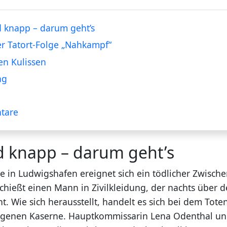
 knapp – darum geht’s
er Tatort-Folge „Nahkampf“
en Kulissen
ng
tare
d knapp – darum geht’s
e in Ludwigshafen ereignet sich ein tödlicher Zwischen
chießt einen Mann in Zivilkleidung, der nachts über 
ht. Wie sich herausstellt, handelt es sich bei dem Tot
igenen Kaserne. Hauptkommissarin Lena Odenthal und