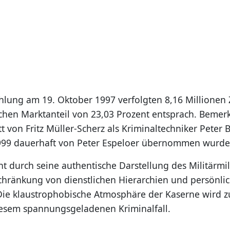
ahlung am 19. Oktober 1997 verfolgten 8,16 Millionen
chen Marktanteil von 23,03 Prozent entsprach. Bemerk
tt von Fritz Müller-Scherz als Kriminaltechniker Peter 
1999 dauerhaft von Peter Espeloer übernommen wurde
ht durch seine authentische Darstellung des Militärmi
hränkung von dienstlichen Hierarchien und persönli
Die klaustrophobische Atmosphäre der Kaserne wird 
iesem spannungsgeladenen Kriminalfall.