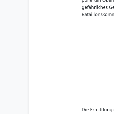
gefährliches G
Bataillonskom
Die Ermittlung