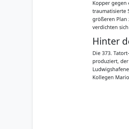
Kopper gegen e
traumatisierte 
größeren Plan 
verdichten sich
Hinter d
Die 373. Tator
produziert, der
Ludwigshafener 
Kollegen Mario