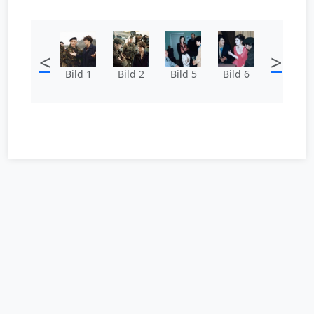
<
>
Bild 1
Bild 2
Bild 5
Bild 6