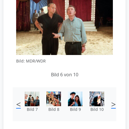
Bild: MDR/WDR
Bild 6 von 10
<
>
Bild 7
Bild 8
Bild 9
Bild 10