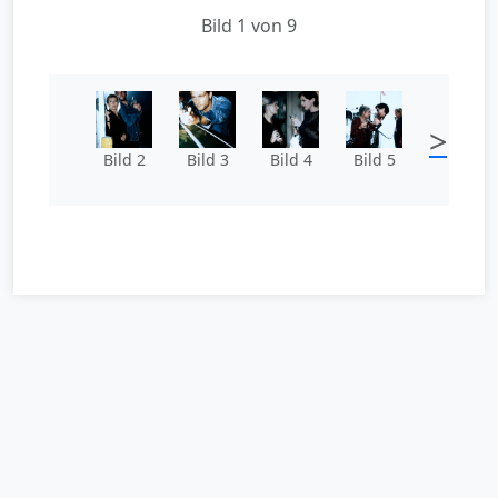
Bild 1 von 9
>
Bild 2
Bild 3
Bild 4
Bild 5