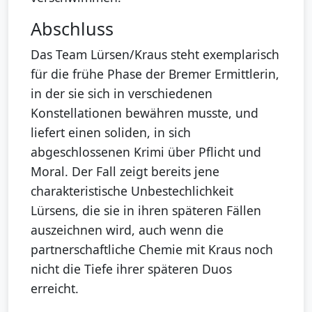
Abschluss
Das Team Lürsen/Kraus steht exemplarisch
für die frühe Phase der Bremer Ermittlerin,
in der sie sich in verschiedenen
Konstellationen bewähren musste, und
liefert einen soliden, in sich
abgeschlossenen Krimi über Pflicht und
Moral. Der Fall zeigt bereits jene
charakteristische Unbestechlichkeit
Lürsens, die sie in ihren späteren Fällen
auszeichnen wird, auch wenn die
partnerschaftliche Chemie mit Kraus noch
nicht die Tiefe ihrer späteren Duos
erreicht.