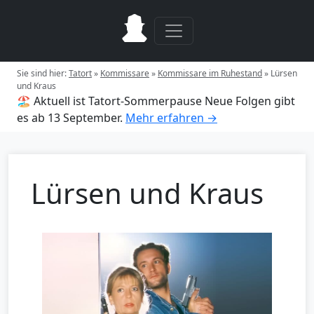
Sie sind hier:
Tatort
»
Kommissare
»
Kommissare im Ruhestand
»
Lürsen
und Kraus
🏖️ Aktuell ist Tatort-Sommerpause
Neue Folgen gibt
es ab 13 September.
Mehr erfahren →
Lürsen und Kraus