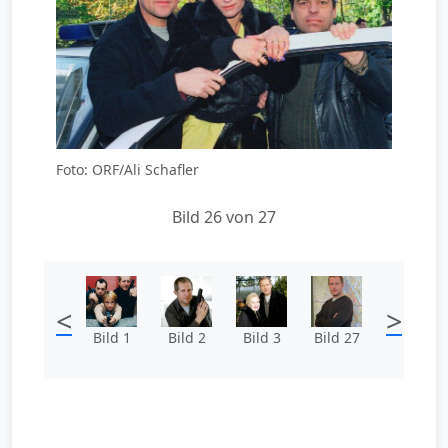
Foto: ORF/Ali Schafler
Bild 26 von 27
<
>
Bild 1
Bild 2
Bild 3
Bild 27