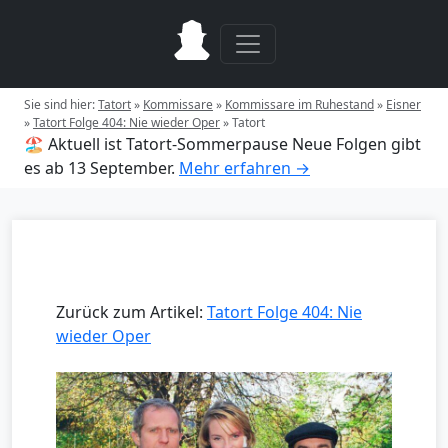
Sie sind hier:
Tatort
»
Kommissare
»
Kommissare im Ruhestand
»
Eisner
»
Tatort Folge 404: Nie wieder Oper
»
Tatort
🏖️ Aktuell ist Tatort-Sommerpause
Neue Folgen gibt
es ab 13 September.
Mehr erfahren →
Zurück zum Artikel:
Tatort Folge 404: Nie
wieder Oper