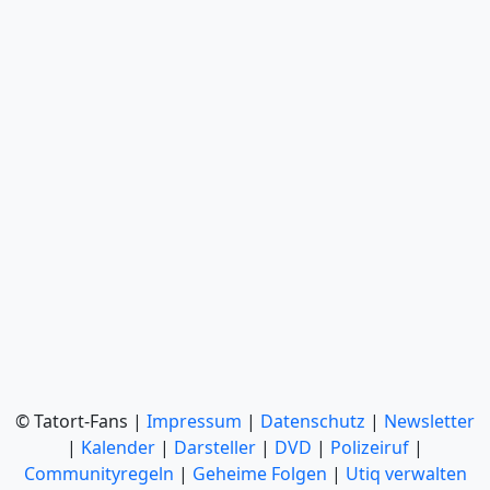
© Tatort-Fans |
Impressum
|
Datenschutz
|
Newsletter
|
Kalender
|
Darsteller
|
DVD
|
Polizeiruf
|
Communityregeln
|
Geheime Folgen
|
Utiq verwalten