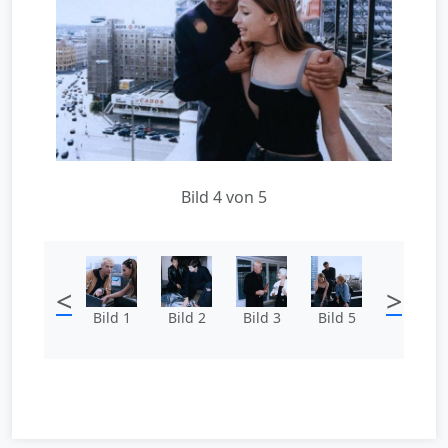
Bild 4 von 5
<
>
Bild 1
Bild 2
Bild 3
Bild 5