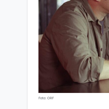
Foto: ORF