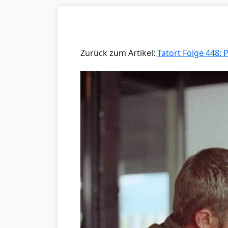
Zurück zum Artikel:
Tatort Folge 448: 