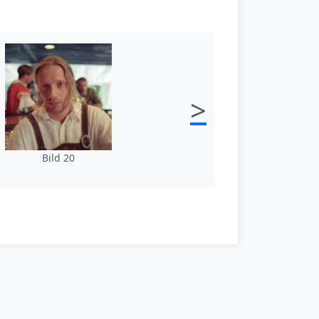
>
Bild 20