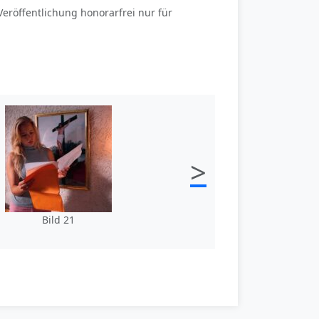
 Veröffentlichung honorarfrei nur für
>
Bild 21