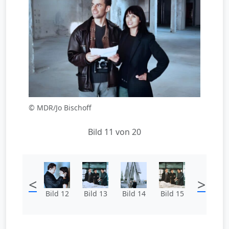
© MDR/Jo Bischoff
Bild 11 von 20
<
>
Bild 12
Bild 13
Bild 14
Bild 15