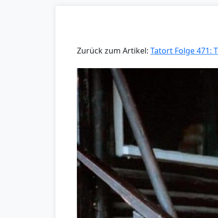
Zurück zum Artikel:
Tatort Folge 471: