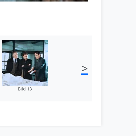
>
Bild 13