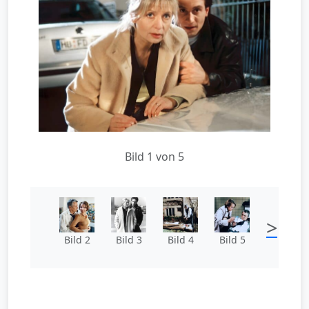
Bild 1 von 5
>
Bild 2
Bild 3
Bild 4
Bild 5