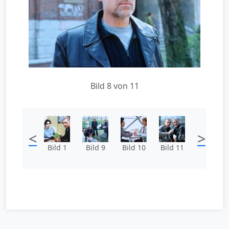
Bild 8 von 11
<
>
Bild 1
Bild 9
Bild 10
Bild 11