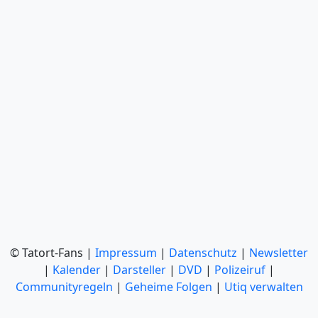
© Tatort-Fans |
Impressum
|
Datenschutz
|
Newsletter
|
Kalender
|
Darsteller
|
DVD
|
Polizeiruf
|
Communityregeln
|
Geheime Folgen
|
Utiq verwalten