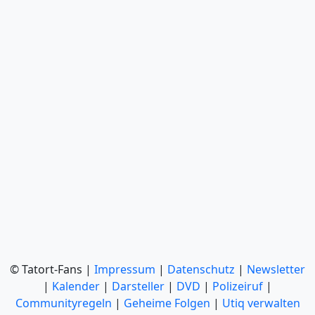
© Tatort-Fans |
Impressum
|
Datenschutz
|
Newsletter
|
Kalender
|
Darsteller
|
DVD
|
Polizeiruf
|
Communityregeln
|
Geheime Folgen
|
Utiq verwalten