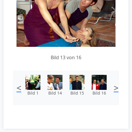
Bild 13 von 16
<
>
Bild 1
Bild 14
Bild 15
Bild 16