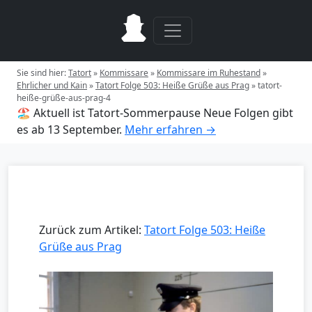
Sie sind hier:
Tatort
»
Kommissare
»
Kommissare im Ruhestand
»
Ehrlicher und Kain
»
Tatort Folge 503: Heiße Grüße aus Prag
»
tatort-
heiße-grüße-aus-prag-4
🏖️ Aktuell ist Tatort-Sommerpause
Neue Folgen gibt
es ab 13 September.
Mehr erfahren →
Zurück zum Artikel:
Tatort Folge 503: Heiße
Grüße aus Prag