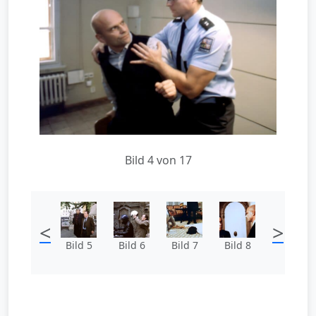
Bild 4 von 17
<
>
Bild 5
Bild 6
Bild 7
Bild 8