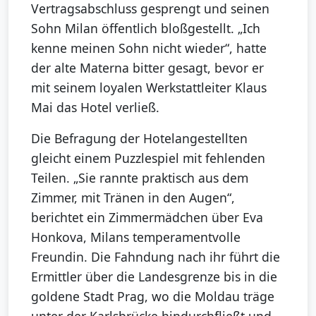
Vertragsabschluss gesprengt und seinen
Sohn Milan öffentlich bloßgestellt. „Ich
kenne meinen Sohn nicht wieder“, hatte
der alte Materna bitter gesagt, bevor er
mit seinem loyalen Werkstattleiter Klaus
Mai das Hotel verließ.
Die Befragung der Hotelangestellten
gleicht einem Puzzlespiel mit fehlenden
Teilen. „Sie rannte praktisch aus dem
Zimmer, mit Tränen in den Augen“,
berichtet ein Zimmermädchen über Eva
Honkova, Milans temperamentvolle
Freundin. Die Fahndung nach ihr führt die
Ermittler über die Landesgrenze bis in die
goldene Stadt Prag, wo die Moldau träge
unter der Karlsbrücke hindurchfließt und