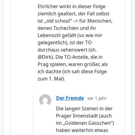
Ehrlicher wirkt in dieser Folge
ziemlich gealtert, der Fall selbst
ist „old school“ –> für Menschen,
denen Tschechien und ihr
Lebensstil gefällt (so wie mir
gelegentlich), ist der TO
durchaus sehenswert (sh.
@Dirk). Die TO-Anteile, die in
Prag spielen, waren größer, als
ich dachte (ich sah diese Folge
zum 1. Mal).
Der Fremde
vor 1 Jahr
Die langen Szenen in der
Prager Innenstadt (auch
im „Goldenen Gässchen“)
haben weiterhin etwas