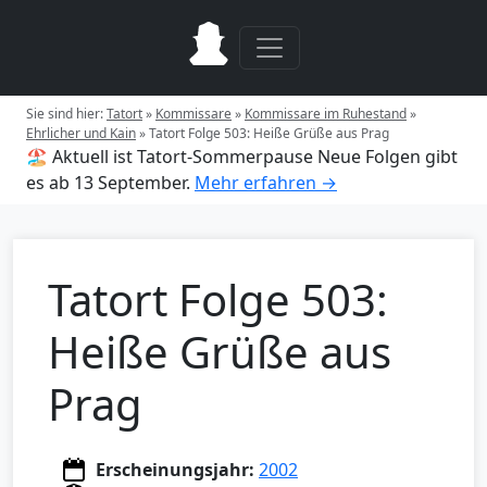
Sie sind hier:
Tatort
»
Kommissare
»
Kommissare im Ruhestand
»
Ehrlicher und Kain
»
Tatort Folge 503: Heiße Grüße aus Prag
🏖️ Aktuell ist Tatort-Sommerpause
Neue Folgen gibt
es ab 13 September.
Mehr erfahren →
Tatort Folge 503:
Heiße Grüße aus
Prag
Erscheinungsjahr:
2002