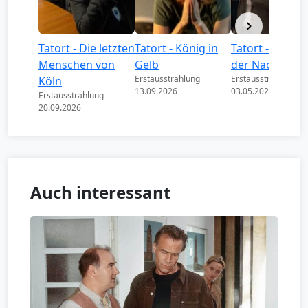
Tatort - Die letzten
Tatort - König in
Tatort - Könige
Menschen von
Gelb
der Nacht
Erstausstrahlung
Erstausstrahlung
Köln
13.09.2026
03.05.2026
Erstausstrahlung
20.09.2026
Auch interessant