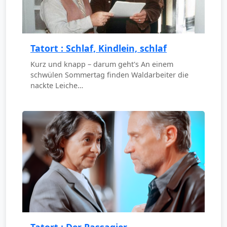
Tatort : Schlaf, Kindlein, schlaf
Kurz und knapp – darum geht's An einem
schwülen Sommertag finden Waldarbeiter die
nackte Leiche…