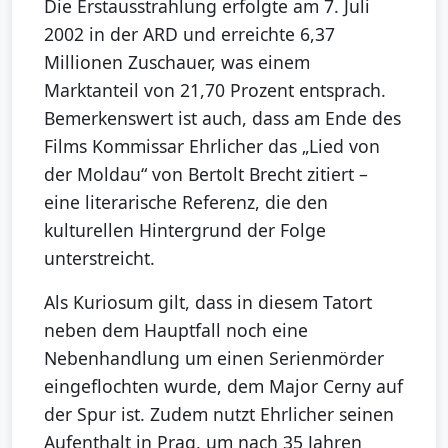
Die Erstausstrahlung erfolgte am 7. Juli
2002 in der ARD und erreichte 6,37
Millionen Zuschauer, was einem
Marktanteil von 21,70 Prozent entsprach.
Bemerkenswert ist auch, dass am Ende des
Films Kommissar Ehrlicher das „Lied von
der Moldau“ von Bertolt Brecht zitiert –
eine literarische Referenz, die den
kulturellen Hintergrund der Folge
unterstreicht.
Als Kuriosum gilt, dass in diesem Tatort
neben dem Hauptfall noch eine
Nebenhandlung um einen Serienmörder
eingeflochten wurde, dem Major Cerny auf
der Spur ist. Zudem nutzt Ehrlicher seinen
Aufenthalt in Prag, um nach 35 Jahren