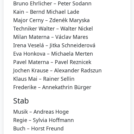
Bruno Ehrlicher – Peter Sodann
Kain – Bernd Michael Lade
Major Cerny – Zdenék Maryska
Techniker Walter – Walter Nickel
Milan Materna – Václav Mares
Irena Veselá – Jitka Schneiderová
Eva Honkova – Michaela Merten
Pavel Materna – Pavel Reznicek
Jochen Krause – Alexander Radszun
Klaus Mai – Rainer Sellin
Frederike – Annekathrin Bürger
Stab
Musik – Andreas Hoge
Regie – Sylvia Hoffmann
Buch – Horst Freund