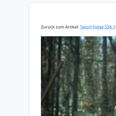
Zurück zum Artikel:
Tatort Folge 534: