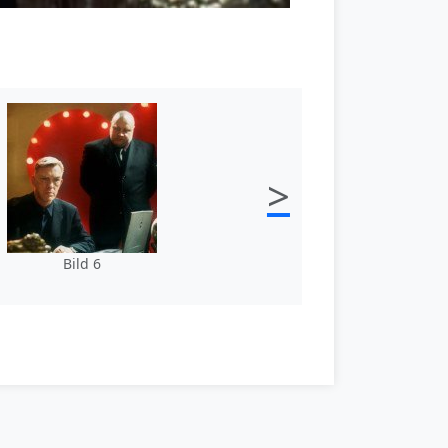
>
Bild 6