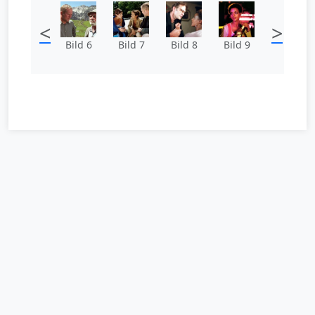
<
>
Bild 6
Bild 7
Bild 8
Bild 9