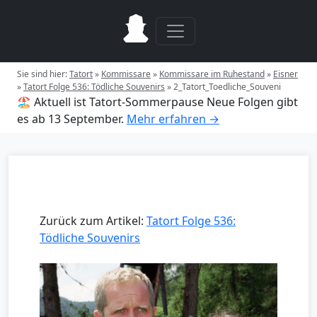
Sie sind hier:
Tatort
»
Kommissare
»
Kommissare im Ruhestand
»
Eisner
»
Tatort Folge 536: Tödliche Souvenirs
»
2_Tatort_Toedliche_Souveni
🏖️ Aktuell ist Tatort-Sommerpause
Neue Folgen gibt
es ab 13 September.
Mehr erfahren →
Zurück zum Artikel:
Tatort Folge 536:
Tödliche Souvenirs