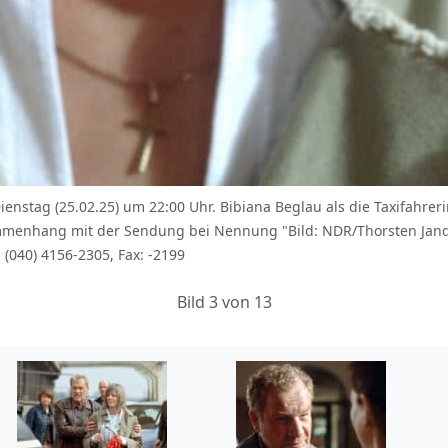
enstag (25.02.25) um 22:00 Uhr. Bibiana Beglau als die Taxifahr
ammenhang mit der Sendung bei Nennung "Bild: NDR/Thorsten Jan
(040) 4156-2305, Fax: -2199
Bild 3 von 13