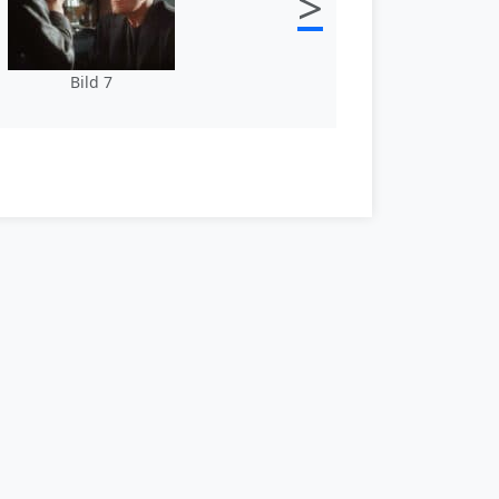
>
Bild 7