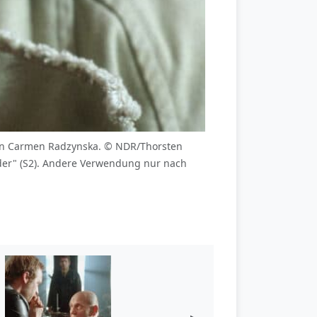
erin Carmen Radzynska. © NDR/Thorsten
der" (S2). Andere Verwendung nur nach