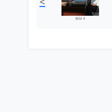
<
Bild 4