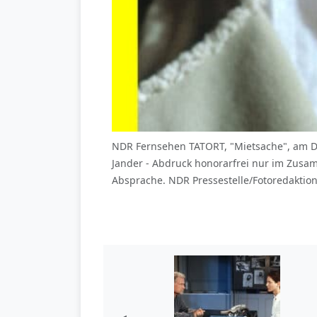
NDR Fernsehen TATORT, "Mietsache", am Di
Jander - Abdruck honorarfrei nur im Zus
Absprache. NDR Pressestelle/Fotoredaktion 